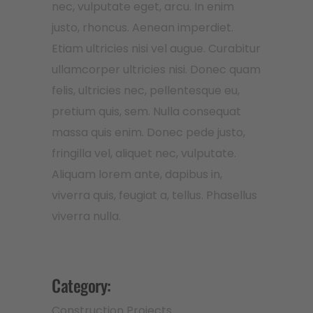
nec, vulputate eget, arcu. In enim
justo, rhoncus. Aenean imperdiet.
Etiam ultricies nisi vel augue. Curabitur
ullamcorper ultricies nisi. Donec quam
felis, ultricies nec, pellentesque eu,
pretium quis, sem. Nulla consequat
massa quis enim. Donec pede justo,
fringilla vel, aliquet nec, vulputate.
Aliquam lorem ante, dapibus in,
viverra quis, feugiat a, tellus. Phasellus
viverra nulla.
Category:
Construction
Projects