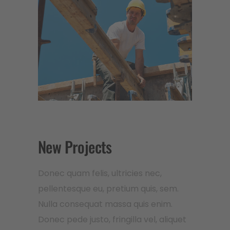
New Projects
Donec quam felis, ultricies nec,
pellentesque eu, pretium quis, sem.
Nulla consequat massa quis enim.
Donec pede justo, fringilla vel, aliquet