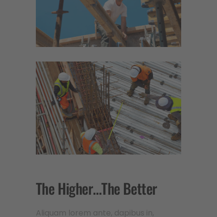
The Higher…The Better
Aliquam lorem ante, dapibus in,