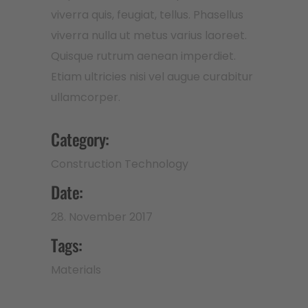
viverra quis, feugiat, tellus. Phasellus
viverra nulla ut metus varius laoreet.
Quisque rutrum aenean imperdiet.
Etiam ultricies nisi vel augue curabitur
ullamcorper.
Category:
Construction
Technology
Date:
28. November 2017
Tags:
Materials